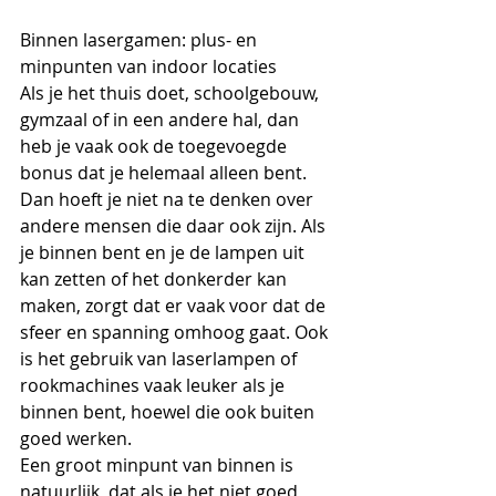
Binnen lasergamen: plus- en 
minpunten van indoor locaties
Als je het thuis doet, schoolgebouw, 
gymzaal of in een andere hal, dan 
heb je vaak ook de toegevoegde 
bonus dat je helemaal alleen bent. 
Dan hoeft je niet na te denken over 
andere mensen die daar ook zijn. Als 
je binnen bent en je de lampen uit 
kan zetten of het donkerder kan 
maken, zorgt dat er vaak voor dat de 
sfeer en spanning omhoog gaat. Ook 
is het gebruik van laserlampen of 
rookmachines vaak leuker als je 
binnen bent, hoewel die ook buiten 
goed werken.
Een groot minpunt van binnen is 
natuurlijk, dat als je het niet goed 