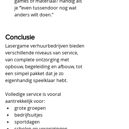
games of materiaal? Handig als 
je 
“
even tussendoor nog wat 
anders wilt doen.”
Conclusie
Lasergame verhuurbedrijven bieden 
verschillende niveaus van service, 
van complete ontzorging met 
opbouw, begeleiding en afbouw, tot 
een simpel pakket dat je zo 
eigenhandig speelklaar hebt.
Volledige service is vooral 
aantrekkelijk voor:
grote groepen
bedrijfsuitjes
sportdagen
scholen en verenigingen