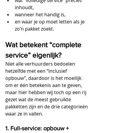
wat “volledige service” precies 
inhoudt,
wanneer het handig is,
en waar je op moet letten als je 
zo’n pakket zoekt.
Wat betekent “complete 
service” eigenlijk?
Niet alle verhuurders bedoelen 
hetzelfde met een “inclusief 
opbouw”, daardoor is het moeilijk 
om er één betekenis aan te geven, 
maar hier hebben wij toch op een rij 
gezet wat de meest gebruikte 
pakketten zijn en de drie categorieën 
waar ze in vallen.
1. Full-service: opbouw + 