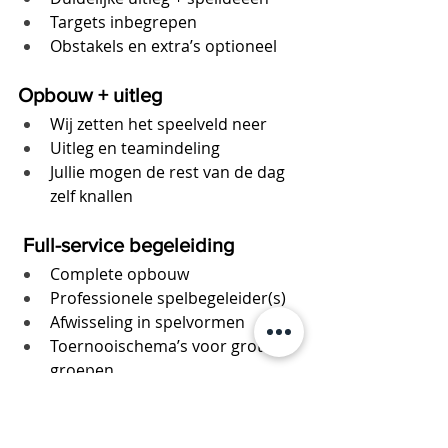
Targets inbegrepen
Obstakels en extra’s optioneel
Opbouw + uitleg
Wij zetten het speelveld neer
Uitleg en teamindeling
Jullie mogen de rest van de dag 
zelf knallen
 Full-service begeleiding
Complete opbouw
Professionele spelbegeleider(s)
Afwisseling in spelvormen
Toernooischema’s voor grote 
groepen
Afbouw en opruimen inbegrepen
We hebben materiaal voor 
kleine 