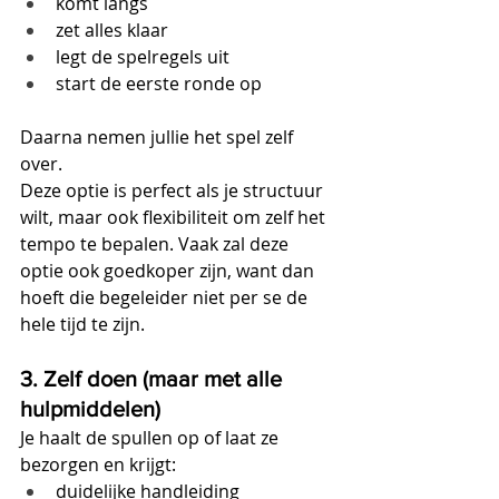
komt langs
zet alles klaar
legt de spelregels uit
start de eerste ronde op
Daarna nemen jullie het spel zelf 
over.
Deze optie is perfect als je structuur 
wilt, maar ook flexibiliteit om zelf het 
tempo te bepalen. Vaak zal deze 
optie ook goedkoper zijn, want dan 
hoeft die begeleider niet per se de 
hele tijd te zijn.
3. Zelf doen (maar met alle 
hulpmiddelen)
Je haalt de spullen op of laat ze 
bezorgen en krijgt:
duidelijke handleiding