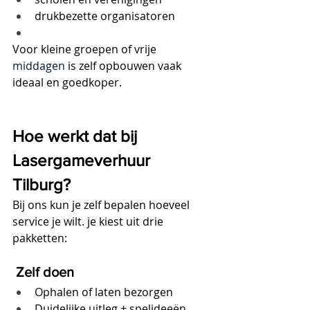
drukbezette organisatoren
Voor kleine groepen of vrije 
middagen 
is zelf opbouwen vaak 
ideaal en goedkoper.
Hoe werkt dat bij 
Lasergameverhuur 
Tilburg?
Bij ons kun je zelf bepalen hoeveel 
service je wilt. je kiest uit drie 
pakketten:
 Zelf doen
Ophalen of laten bezorgen
Duidelijke uitleg + spelideeën