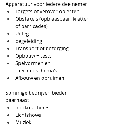
Apparatuur voor iedere deelnemer
Targets of verover-objecten
Obstakels (opblaasbaar, kratten 
of barricades)
Uitleg 
begeleiding
Transport of bezorging
Opbouw + tests
Spelvormen en 
toernooischema’s
Afbouw en opruimen
Sommige bedrijven bieden 
daarnaast:
Rookmachines
Lichtshows
Muziek