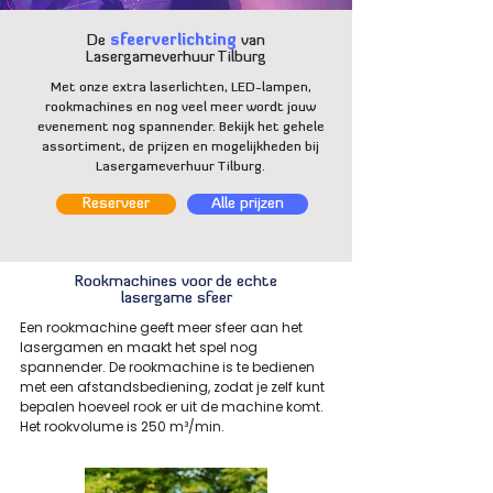
De
sfeerverlichting
van
Lasergameverhuur Tilburg
Met onze extra laserlichten, LED-lampen,
rookmachines en nog veel meer wordt jouw
evenement nog spannender. Bekijk het gehele
assortiment, de prijzen en mogelijkheden bij
Lasergameverhuur Tilburg.
Reserveer
Alle prijzen
Rookmachines voor de echte
lasergame sfeer
Een rookmachine geeft meer sfeer aan het
lasergamen en maakt het spel nog
spannender. De rookmachine is te bedienen
met een afstandsbediening, zodat je zelf kunt
bepalen hoeveel rook er uit de machine komt.
Het rookvolume is 250 m³/min.