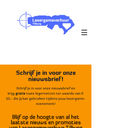
Outdoor & Indoor op je eigen
locatie
bezorging in heel Nederland
Schrijf je in voor onze
nieuwsbrief!
Schrijf je in voor onze nieuwsbrief en
krijg
gratis
twee legernetten ter waarde van €
10,- die jij kan gebruiken tijdens jouw lasergame-
evenement!
Blijf op de hoogte van al het
laatste nieuws en promoties