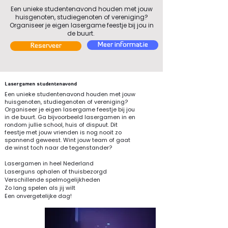
Een unieke studentenavond houden met jouw
huisgenoten, studiegenoten of vereniging?
Organiseer je eigen lasergame feestje bij jou in
de buurt.
Meer informatie
Reserveer
Lasergamen studentenavond
Een unieke studentenavond houden met jouw
huisgenoten, studiegenoten of vereniging?
Organiseer je eigen lasergame feestje bij jou
in de buurt. Ga bijvoorbeeld lasergamen in en
rondom jullie school, huis of dispuut. Dit
feestje met jouw vrienden is nog nooit zo
spannend geweest. Wint jouw team of gaat
de winst toch naar de tegenstander?
Lasergamen in heel Nederland
Laserguns ophalen of thuisbezorgd
Verschillende spelmogelijkheden
Zo lang spelen als jij wilt
Een onvergetelijke dag!