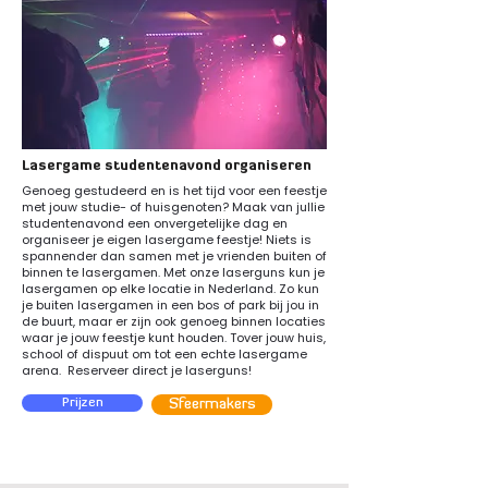
Lasergame studentenavond organiseren
Genoeg gestudeerd en is het tijd voor een feestje
met jouw studie- of huisgenoten? Maak van jullie
studentenavond een onvergetelijke dag en
organiseer je eigen lasergame feestje! Niets is
spannender dan samen met je vrienden buiten of
binnen te lasergamen. Met onze laserguns kun je
lasergamen op elke locatie in Nederland. Zo kun
je buiten lasergamen in een bos of park bij jou in
de buurt, maar er zijn ook genoeg binnen locaties
waar je jouw feestje kunt houden. Tover jouw huis,
school of dispuut om tot een echte lasergame
arena.
Reserveer direct
je laserguns!
Prijzen
Sfeermakers