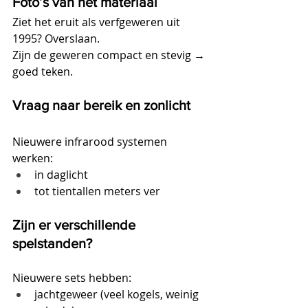
Foto’s van het materiaal
Ziet het eruit als verfgeweren uit 
1995? Overslaan. 
Zijn de geweren compact en stevig → 
goed teken.
Vraag naar bereik en zonlicht
Nieuwere infrarood systemen 
werken:
in daglicht
tot tientallen meters ver
Zijn er verschillende 
spelstanden?
Nieuwere sets hebben:
jachtgeweer (veel kogels, weinig 