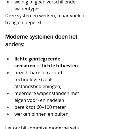
weinig of geen verschillende 
wapentypes
Deze systemen werken, maar voelen 
traag en beperkt.
Moderne systemen doen het 
anders:
lichte geïntegreerde 
sensoren
 of 
lichte hitvesten
onzichtbare infrarood 
technologie (zoals 
afstandsbedieningen)
meerdere wapenstanden met 
eigen voor- en nadelen
bereik tot 60–100 meter
werken binnen en buiten
Let op: bij sommige moderne sets 