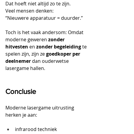
Dat hoeft niet altijd zo te zijn.
Veel mensen denken:
“Nieuwere apparatuur = duurder.”
Toch is het vaak andersom: Omdat 
moderne geweren 
zonder 
hitvesten
 en 
zonder begeleiding
 te 
spelen zijn, zijn ze 
goedkoper per 
deelnemer
 dan ouderwetse 
lasergame hallen.
Conclusie
Moderne lasergame uitrusting 
herken je aan:
infrarood techniek