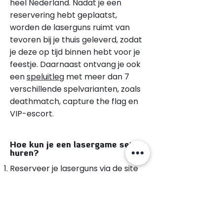
heel Nederland. Nadat je een
reservering hebt geplaatst,
worden de laserguns ruimt van
tevoren bij je thuis geleverd, zodat
je deze op tijd binnen hebt voor je
feestje. Daarnaast ontvang je ook
een
speluitleg
met meer dan 7
verschillende spelvarianten, zoals
deathmatch, capture the flag en
VIP-escort.
Hoe kun je een lasergame set
huren?
Reserveer je laserguns via de site
Krijg je bestelling thuisbezorgd
Kies een geschikte locatie om te
lasergamen